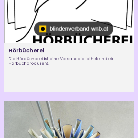
Hörbücherei
Die Hörbücherei ist eine Versandbibliothek und ein
Hörbuchproduzent.