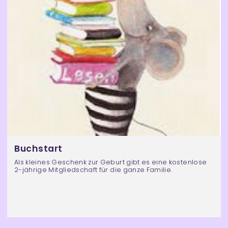
z
e
n
Buchstart
Als kleines Geschenk zur Geburt gibt es eine kostenlose
2-jährige Mitgliedschaft für die ganze Familie.