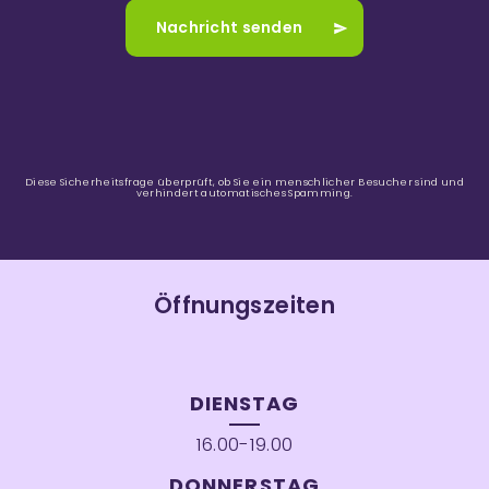
Diese Sicherheitsfrage überprüft, ob Sie ein menschlicher Besucher sind und
verhindert automatisches Spamming.
Öffnungszeiten
DIENSTAG
16.00-19.00
DONNERSTAG