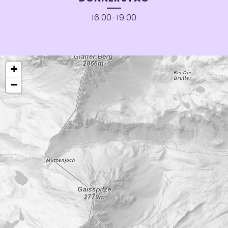
16.00-19.00
+
−