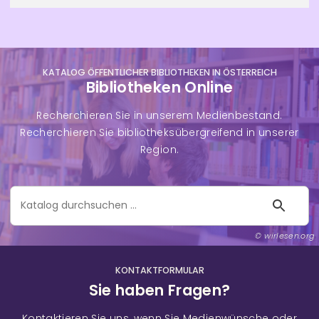
KATALOG ÖFFENTLICHER BIBLIOTHEKEN IN ÖSTERREICH
Bibliotheken Online
Recherchieren Sie in unserem Medienbestand.
Recherchieren Sie bibliotheksübergreifend in unserer
Region.
Katalog
durchsuchen
wirlesen.org
KONTAKTFORMULAR
Sie haben Fragen?
Kontaktieren Sie uns, wenn Sie Medienwünsche oder