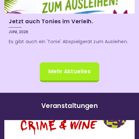
Jetzt auch Tonies im Verleih.
JUNI, 2026
Es gibt auch ein 'Tonie' Abspielgerät zum Ausleihen.
Mehr Aktuelles
Veranstaltungen
V
e
r