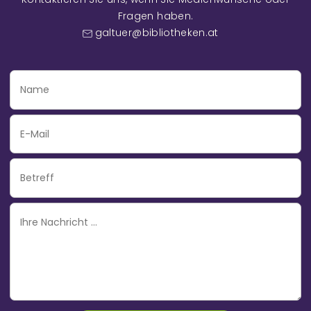
Fragen haben.
galtuer@bibliotheken.at
Name
Email
Subject
Ihre
Nachricht