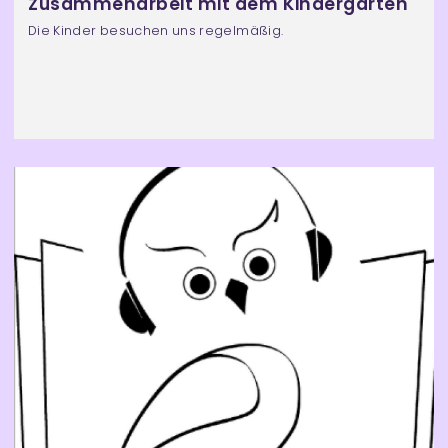
Zusammenarbeit mit dem Kindergarten
Die Kinder besuchen uns regelmäßig.